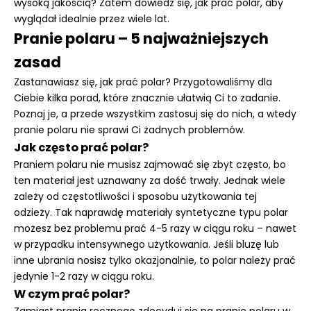
wysoką jakością? Zatem dowiedz się, jak prać polar, aby
wyglądał idealnie przez wiele lat.
Pranie polaru – 5 najważniejszych
zasad
Zastanawiasz się, jak prać polar? Przygotowaliśmy dla
Ciebie kilka porad, które znacznie ułatwią Ci to zadanie.
Poznaj je, a przede wszystkim zastosuj się do nich, a wtedy
pranie polaru nie sprawi Ci żadnych problemów.
Jak często prać
polar
?
Praniem polaru nie musisz zajmować się zbyt często, bo
ten materiał jest uznawany za dość trwały. Jednak wiele
zależy od częstotliwości i sposobu użytkowania tej
odzieży. Tak naprawdę materiały syntetyczne typu polar
możesz bez problemu prać 4-5 razy w ciągu roku – nawet
w przypadku intensywnego użytkowania. Jeśli bluzę lub
inne ubrania nosisz tylko okazjonalnie, to polar należy prać
jedynie 1-2 razy w ciągu roku.
W czym prać polar?