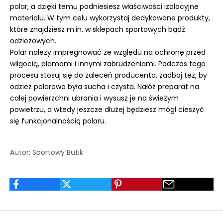
polar, a dzięki temu podniesiesz właściwości izolacyjne
materiału. W tym celu wykorzystaj dedykowane produkty,
które znajdziesz m.in. w sklepach sportowych bądź
odzieżowych.
Polar należy impregnować ze względu na ochronę przed
wilgocią, plamami i innymi zabrudzeniami. Podczas tego
procesu stosuj się do zaleceń producenta, zadbaj też, by
odzież polarowa była sucha i czysta. Nałóż preparat na
całej powierzchni ubrania i wysusz je na świeżym
powietrzu, a wtedy jeszcze dłużej będziesz mógł cieszyć
się funkcjonalnością polaru.
Autor: Sportowy Butik