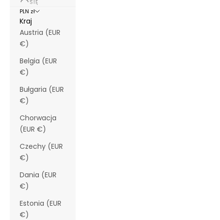
SIĘ
PLN zł
Kraj
Austria (EUR
€)
Belgia (EUR
€)
Bułgaria (EUR
€)
Chorwacja
(EUR €)
Czechy (EUR
€)
Dania (EUR
€)
Estonia (EUR
€)