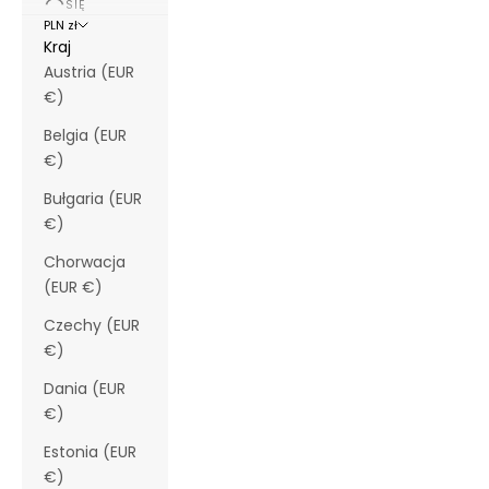
SIĘ
PLN zł
Kraj
Austria (EUR
€)
Belgia (EUR
€)
Bułgaria (EUR
€)
Chorwacja
(EUR €)
Czechy (EUR
€)
Dania (EUR
€)
Estonia (EUR
€)