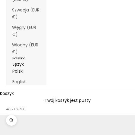
Szwecja (EUR
€)
Węgry (EUR
€)
Włochy (EUR
€)
Polski
Język
Polski
English
Koszyk
Twój koszyk jest pusty
‹
APRES-SKI
Przybliż