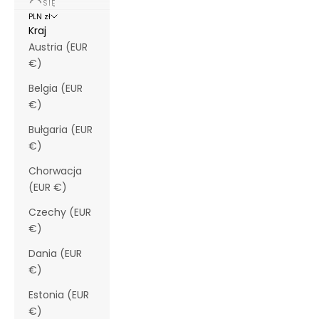
SIĘ
PLN zł
Kraj
Austria (EUR
€)
Belgia (EUR
€)
Bułgaria (EUR
€)
Chorwacja
(EUR €)
Czechy (EUR
€)
Dania (EUR
€)
Estonia (EUR
€)